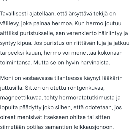
Tavallisesti ajatellaan, että ärsyttävä tekijä on
välilevy, joka painaa hermoa. Kun hermo joutuu
alttiiksi puristukselle, sen verenkierto häiriintyy ja
syntyy kipua. Jos puristus on riittävän luja ja jatkuu
tarpeeksi kauan, hermo voi menettää kokonaan
toimintansa. Mutta se on hyvin harvinaista.
Moni on vastaavassa tilanteessa käynyt lääkärin
juttusilla. Sitten on otettu röntgenkuvaa,
magneettikuvaa, tehty hermoratatutkimusta ja
lopulta päädytty joko siihen, että odotetaan, jos
oireet menisivät itsekseen ohitse tai sitten
siirretään potilas samantien leikkausjonoon.