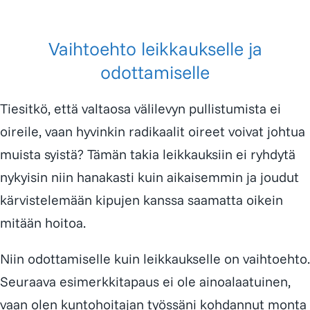
Vaihtoehto leikkaukselle ja
odottamiselle
Tiesitkö, että valtaosa välilevyn pullistumista ei
oireile, vaan hyvinkin radikaalit oireet voivat johtua
muista syistä? Tämän takia leikkauksiin ei ryhdytä
nykyisin niin hanakasti kuin aikaisemmin ja joudut
kärvistelemään kipujen kanssa saamatta oikein
mitään hoitoa.
Niin odottamiselle kuin leikkaukselle on vaihtoehto.
Seuraava esimerkkitapaus ei ole ainoalaatuinen,
vaan olen kuntohoitajan työssäni kohdannut monta