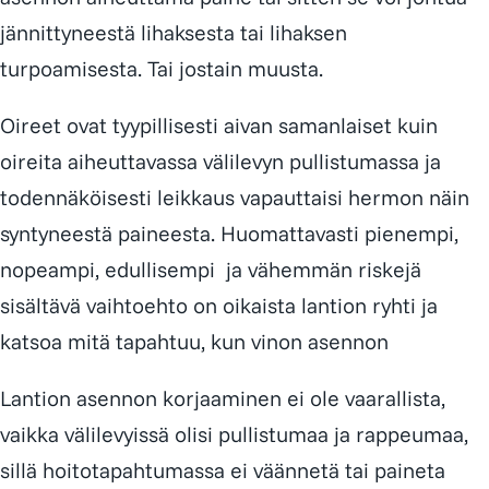
jännittyneestä lihaksesta tai lihaksen
turpoamisesta. Tai jostain muusta.
Oireet ovat tyypillisesti aivan samanlaiset kuin
oireita aiheuttavassa välilevyn pullistumassa ja
todennäköisesti leikkaus vapauttaisi hermon näin
syntyneestä paineesta. Huomattavasti pienempi,
nopeampi, edullisempi ja vähemmän riskejä
sisältävä vaihtoehto on oikaista lantion ryhti ja
katsoa mitä tapahtuu, kun vinon asennon
Lantion asennon korjaaminen ei ole vaarallista,
vaikka välilevyissä olisi pullistumaa ja rappeumaa,
sillä hoitotapahtumassa ei väännetä tai paineta