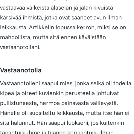
vastaavaa vaikeista alaselän ja jalan kivuista
kärsivää ihmistä, jotka ovat saaneet avun ilman
leikkausta. Artikkelin lopussa kerron, miksi se on
mahdollista, mutta sitä ennen käväistään
vastaanotollani.
Vastaanotolla
Vastaanotolleni saapui mies, jonka selkä oli todella
kipeä ja oireet kuvienkin perusteella johtuivat
pullistuneesta, hermoa painavasta välilevystä.
Hänelle oli suositeltu leikkausta, mutta itse hän ei
sitä halunnut. Hän saapui luokseni, jos kuitenkin
tapahtuisi ihme ja tilanne korjaantuisi ilman