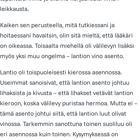
leikkausta.
Kaiken sen perusteella, mitä tutkiessani ja
hoitaessani havaitsin, olin sitä mieltä, että lääkäri
on oikeassa. Toisaalta miehellä oli välilevyn lisäksi
myös yksi muu ongelma – lantion vino asento.
Lantio oli toispuoleisesti kierossa asennossa.
Useimmat sanoisivat, että lantion asento johtuu
lihaksista ja kivusta – että lihakset vetävät lantion
kieroon, koska välilevy puristaa hermoa. Mutta ei –
tämä asento johtui siitä, että
lantion luut
olivat
vinossa. Tarkemmin sanottuna toinen suoliluu oli
eri asennossa kuin toinen. Kysymyksessä on