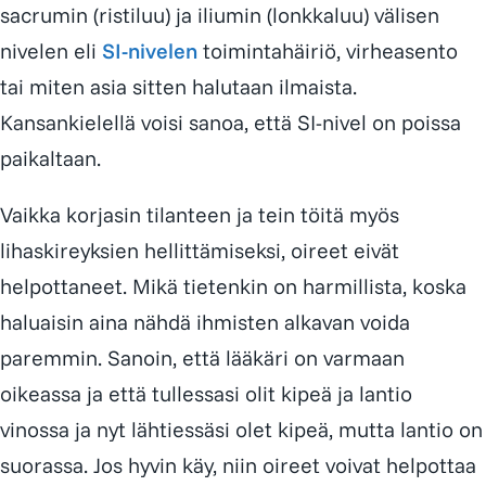
sacrumin (ristiluu) ja iliumin (lonkkaluu) välisen
nivelen eli
SI-nivelen
toimintahäiriö, virheasento
tai miten asia sitten halutaan ilmaista.
Kansankielellä voisi sanoa, että SI-nivel on poissa
paikaltaan.
Vaikka korjasin tilanteen ja tein töitä myös
lihaskireyksien hellittämiseksi, oireet eivät
helpottaneet. Mikä tietenkin on harmillista, koska
haluaisin aina nähdä ihmisten alkavan voida
paremmin. Sanoin, että lääkäri on varmaan
oikeassa ja että tullessasi olit kipeä ja lantio
vinossa ja nyt lähtiessäsi olet kipeä, mutta lantio on
suorassa. Jos hyvin käy, niin oireet voivat helpottaa