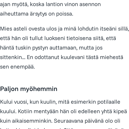
ajan myötä, koska lantion vinon asennon
aiheuttama ärsytys on poissa.
Mies asteli ovesta ulos ja minä lohdutin itseäni sillä,
että hän oli tullut luokseni tietoisena siitä, että
häntä tuskin pystyn auttamaan, mutta jos
sittenkin... En odottanut kuulevani tästä miehestä
sen enempää.
Paljon myöhemmin
Kului vuosi, kun kuulin, mitä esimerkin potilaalle
kuului. Kotiin mentyään hän oli edelleen yhtä kipeä
kuin aikaisemminkin. Seuraavana päivänä olo oli