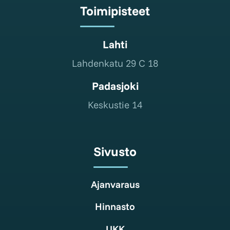
Toimipisteet
Lahti
Lahdenkatu 29 C 18
Padasjoki
Keskustie 14
Sivusto
Ajanvaraus
Hinnasto
UKK