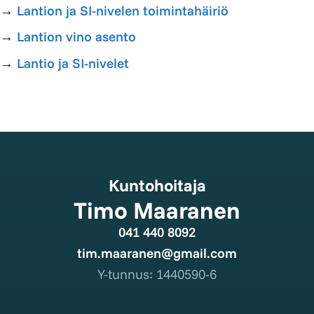
→
Lantion ja SI-nivelen toimintahäiriö
→
Lantion vino asento
→
Lantio ja SI-nivelet
Kuntohoitaja
Timo Maaranen
041 440 8092
tim.maaranen@gmail.com
Y-tunnus: 1440590-6