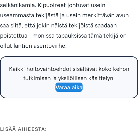
selkänikamia. Kipuoireet johtuvat usein
useammasta tekijästä ja usein merkittävän avun
saa siitä, että jokin näistä tekijöistä saadaan
poistettua - monissa tapauksissa tämä tekijä on
ollut lantion asentovirhe.
Kaikki hoitovaihtoehdot sisältävät koko kehon
tutkimisen ja yksilöllisen käsittelyn.
Varaa aika
LISÄÄ AIHEESTA: