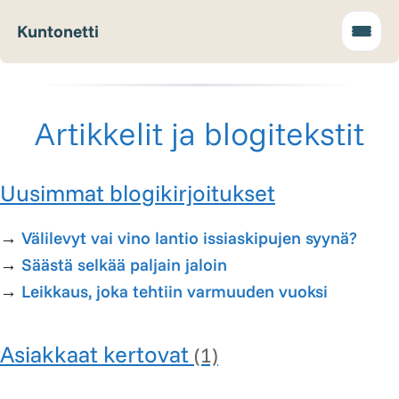
Kuntonetti
Artikkelit ja blogitekstit
Uusimmat blogikirjoitukset
→
Välilevyt vai vino lantio issiaskipujen syynä?
→
Säästä selkää paljain jaloin
→
Leikkaus, joka tehtiin varmuuden vuoksi
Asiakkaat kertovat
(1)