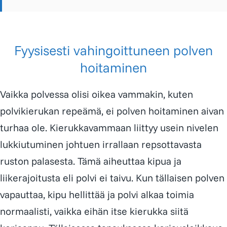
Fyysisesti vahingoittuneen polven
hoitaminen
Vaikka polvessa olisi oikea vammakin, kuten
polvikierukan repeämä, ei polven hoitaminen aivan
turhaa ole. Kierukkavammaan liittyy usein nivelen
lukkiutuminen johtuen irrallaan repsottavasta
ruston palasesta. Tämä aiheuttaa kipua ja
liikerajoitusta eli polvi ei taivu. Kun tällaisen polven
vapauttaa, kipu hellittää ja polvi alkaa toimia
normaalisti, vaikka eihän itse kierukka siitä