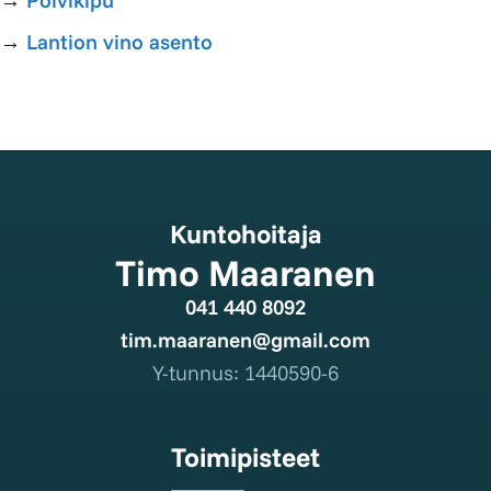
→
Polvikipu
→
Lantion vino asento
Kuntohoitaja
Timo Maaranen
041 440 8092
tim.maaranen@gmail.com
Y-tunnus: 1440590-6
Toimipisteet