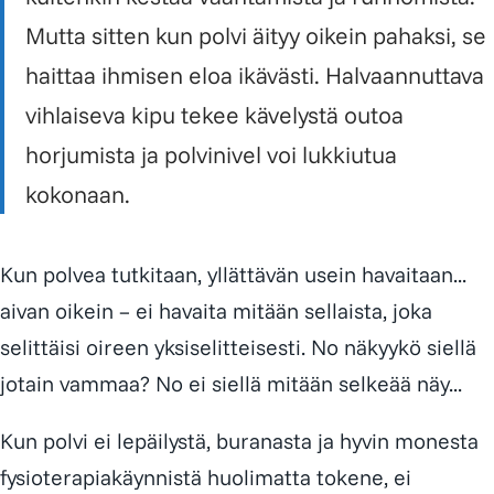
Mutta sitten kun polvi äityy oikein pahaksi, se
haittaa ihmisen eloa ikävästi. Halvaannuttava
vihlaiseva kipu tekee kävelystä outoa
horjumista ja polvinivel voi lukkiutua
kokonaan.
Kun polvea tutkitaan, yllättävän usein havaitaan...
aivan oikein – ei havaita mitään sellaista, joka
selittäisi oireen yksiselitteisesti. No näkyykö siellä
jotain vammaa? No ei siellä mitään selkeää näy...
Kun polvi ei lepäilystä, buranasta ja hyvin monesta
fysioterapiakäynnistä huolimatta tokene, ei