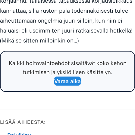
korjaannu. Tällaisessa tapauksessa korjausleikkaus
kannattaa, sillä ruston pala todennäköisesti tulee
aiheuttamaan ongelmia juuri silloin, kun niin ei
haluaisi eli useimmiten juuri ratkaisevalla hetkellä!
(Mikä se sitten milloinkin on...)
Kaikki hoitovaihtoehdot sisältävät koko kehon
tutkimisen ja yksilöllisen käsittelyn.
Varaa aika
LISÄÄ AIHEESTA: