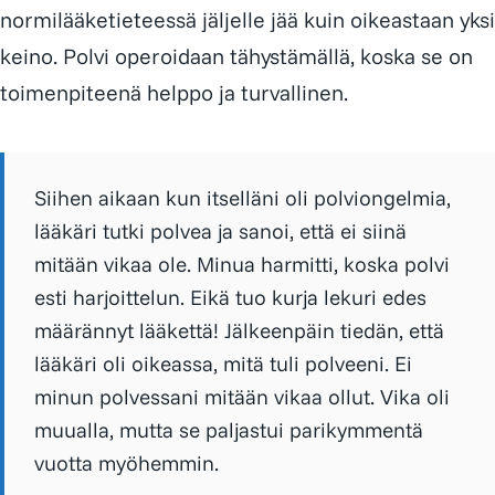
normilääketieteessä jäljelle jää kuin oikeastaan yksi
keino. Polvi operoidaan tähystämällä, koska se on
toimenpiteenä helppo ja turvallinen.
Siihen aikaan kun itselläni oli polviongelmia,
lääkäri tutki polvea ja sanoi, että ei siinä
mitään vikaa ole. Minua harmitti, koska polvi
esti harjoittelun. Eikä tuo kurja lekuri edes
määrännyt lääkettä! Jälkeenpäin tiedän, että
lääkäri oli oikeassa, mitä tuli polveeni. Ei
minun polvessani mitään vikaa ollut. Vika oli
muualla, mutta se paljastui parikymmentä
vuotta myöhemmin.