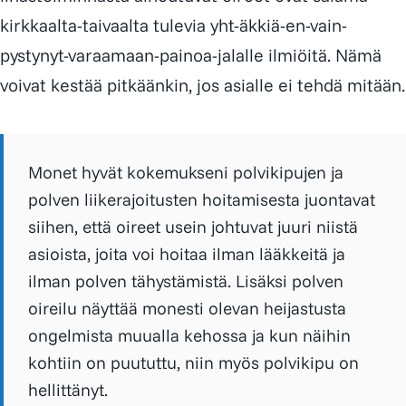
kirkkaalta-taivaalta tulevia yht-äkkiä-en-vain-
pystynyt-varaamaan-painoa-jalalle ilmiöitä. Nämä
voivat kestää pitkäänkin, jos asialle ei tehdä mitään.
Monet hyvät kokemukseni polvikipujen ja
polven liikerajoitusten hoitamisesta juontavat
siihen, että oireet usein johtuvat juuri niistä
asioista, joita voi hoitaa ilman lääkkeitä ja
ilman polven tähystämistä. Lisäksi polven
oireilu näyttää monesti olevan heijastusta
ongelmista muualla kehossa ja kun näihin
kohtiin on puututtu, niin myös polvikipu on
hellittänyt.