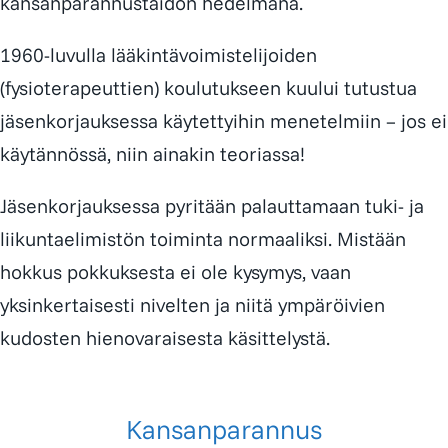
kansanparannustaidon hedelmänä.
1960-luvulla lääkintävoimistelijoiden
(fysioterapeuttien) koulutukseen kuului tutustua
jäsenkorjauksessa käytettyihin menetelmiin – jos ei
käytännössä, niin ainakin teoriassa!
Jäsenkorjauksessa pyritään palauttamaan tuki- ja
liikuntaelimistön toiminta normaaliksi. Mistään
hokkus pokkuksesta ei ole kysymys, vaan
yksinkertaisesti nivelten ja niitä ympäröivien
kudosten hienovaraisesta käsittelystä.
Kansanparannus