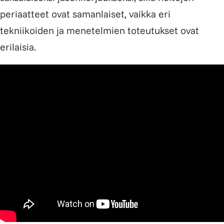
periaatteet ovat samanlaiset, vaikka eri
tekniikoiden ja menetelmien toteutukset ovat
erilaisia.