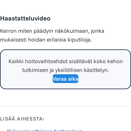
Haastatteluvideo
Kerron miten päädyin näkökulmaan, jonka
mukaisesti hoidan erilaisia kiputiloja.
Kaikki hoitovaihtoehdot sisältävät koko kehon
tutkimisen ja yksilöllisen käsittelyn.
Varaa aika
LISÄÄ AIHEESTA: