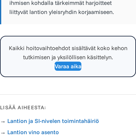
ihmisen kohdalla tärkeimmät harjoitteet
liittyvät lantion yleisryhdin korjaamiseen.
Kaikki hoitovaihtoehdot sisältävät koko kehon
tutkimisen ja yksilöllisen käsittelyn.
Varaa aika
LISÄÄ AIHEESTA:
→
Lantion ja SI-nivelen toimintahäiriö
→
Lantion vino asento