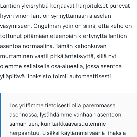
Lantion yleisryhtiä korjaavat harjoitukset purevat
hyvin vinon lantion synnyttämään alaselän
väsymiseen. Ongelman ydin on siinä, että keho on
tottunut pitämään eteenpäin kiertynyttä lantion
asentoa normaalina. Tämän kehonkuvan
murtaminen vaatii pitkäjänteisyyttä, sillä nyt
olemme sellaisella osa-alueella, jossa asentoa
ylläpitävä lihaksisto toimii automaattisesti.
Jos yritämme tietoisesti olla paremmassa
asennossa, lysähdämme vanhaan asentoon
saman tien, kun tarkkaavaisuutemme
herpaantuu. Lisäksi käytämme vääriä lihaksia