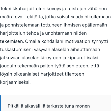
Tekniikkaharjoittelun keveys ja toistojen vähäinen
määrä ovat tekijöitä, jotka voivat saada hikoilemaan
ja ponnistelemaan tottuneen ihmisen epäilemään
harjoittelun tehoa ja unohtamaan niiden
tekemisen. Omalla kohdallani motivaation synnytti
tuskastumiseni väsyvän alaselän aiheuttamaan
jatkuvaan alaselän kireyteen ja kipuun. Lisäksi
jouduin tekemään paljon työtä sen eteen, että
löysin oikeanlaiset harjoitteet tilanteen
korjaamiseksi.
Pitkällä aikavälillä tarkasteltuna monen