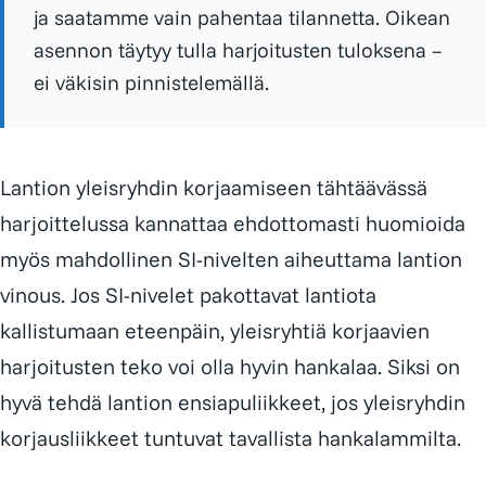
ja saatamme vain pahentaa tilannetta. Oikean
asennon täytyy tulla harjoitusten tuloksena –
ei väkisin pinnistelemällä.
Lantion yleisryhdin korjaamiseen tähtäävässä
harjoittelussa kannattaa ehdottomasti huomioida
myös mahdollinen SI-nivelten aiheuttama lantion
vinous. Jos SI-nivelet pakottavat lantiota
kallistumaan eteenpäin, yleisryhtiä korjaavien
harjoitusten teko voi olla hyvin hankalaa. Siksi on
hyvä tehdä lantion ensiapuliikkeet, jos yleisryhdin
korjausliikkeet tuntuvat tavallista hankalammilta.