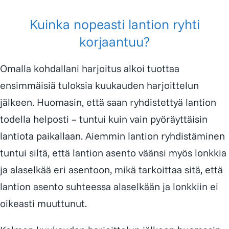
Kuinka nopeasti lantion ryhti
korjaantuu?
Omalla kohdallani harjoitus alkoi tuottaa
ensimmäisiä tuloksia kuukauden harjoittelun
jälkeen. Huomasin, että saan ryhdistettyä lantion
todella helposti – tuntui kuin vain pyöräyttäisin
lantiota paikallaan. Aiemmin lantion ryhdistäminen
tuntui siltä, että lantion asento väänsi myös lonkkia
ja alaselkää eri asentoon, mikä tarkoittaa sitä, että
lantion asento suhteessa alaselkään ja lonkkiin ei
oikeasti muuttunut.