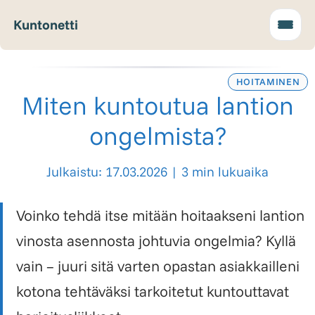
Kuntonetti
HOITAMINEN
Miten kuntoutua lantion
ongelmista?
Julkaistu: 17.03.2026
|
3 min lukuaika
Voinko tehdä itse mitään hoitaakseni lantion
vinosta asennosta johtuvia ongelmia? Kyllä
vain – juuri sitä varten opastan asiakkailleni
kotona tehtäväksi tarkoitetut kuntouttavat