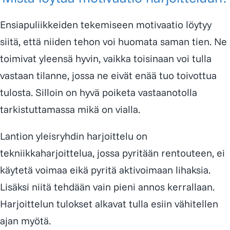
Ensiapuliikkeiden tekemiseen motivaatio löytyy
siitä, että niiden tehon voi huomata saman tien. Ne
toimivat yleensä hyvin, vaikka toisinaan voi tulla
vastaan tilanne, jossa ne eivät enää tuo toivottua
tulosta. Silloin on hyvä poiketa vastaanotolla
tarkistuttamassa mikä on vialla.
Lantion yleisryhdin harjoittelu on
tekniikkaharjoittelua, jossa pyritään rentouteen, ei
käytetä voimaa eikä pyritä aktivoimaan lihaksia.
Lisäksi niitä tehdään vain pieni annos kerrallaan.
Harjoittelun tulokset alkavat tulla esiin vähitellen
ajan myötä.