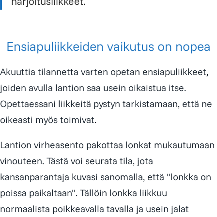
harjoitusliikkeet.
Ensiapuliikkeiden vaikutus on nopea
Akuuttia tilannetta varten opetan ensiapuliikkeet,
joiden avulla lantion saa usein oikaistua itse.
Opettaessani liikkeitä pystyn tarkistamaan, että ne
oikeasti myös toimivat.
Lantion virheasento pakottaa lonkat mukautumaan
vinouteen. Tästä voi seurata tila, jota
kansanparantaja kuvasi sanomalla, että "lonkka on
poissa paikaltaan". Tällöin lonkka liikkuu
normaalista poikkeavalla tavalla ja usein jalat