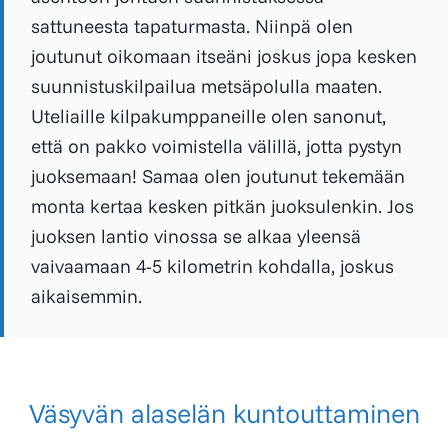
sattuneesta tapaturmasta. Niinpä olen
joutunut oikomaan itseäni joskus jopa kesken
suunnistuskilpailua metsäpolulla maaten.
Uteliaille kilpakumppaneille olen sanonut,
että on pakko voimistella välillä, jotta pystyn
juoksemaan! Samaa olen joutunut tekemään
monta kertaa kesken pitkän juoksulenkin. Jos
juoksen lantio vinossa se alkaa yleensä
vaivaamaan 4-5 kilometrin kohdalla, joskus
aikaisemmin.
Väsyvän alaselän kuntouttaminen