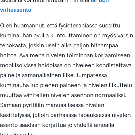
virheasento
.
Olen huomannut, että fysioterapiassa suosittu
kuminauhan avulla kuntouttaminen on myös varsin
tehokasta, joskin usein aika paljon hitaampaa
hoitoa. Avaimena nivelen toiminnan korjaamiseen
mobilisoivissa hoidoissa on niveleen kohdistettava
paine ja samanaikainen liike. Jumpatessa
kuminauha luo pienen paineen ja nivelen liikuttelu
muuttaa vähitellen nivelen asennon normaaliksi.
Samaan pyritään manuaalisessa nivelen
käsittelyssä, jolloin parhaassa tapauksessa nivelen
asento saadaan korjattua jo yhdellä ainoalla
hoitokerralla.