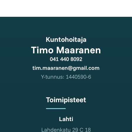
Kuntohoitaja
Timo Maaranen
041 440 8092
tim.maaranen@gmail.com
Y-tunnus: 1440590-6
Toimipisteet
Lahti
Lahdenkatu 29 C 18