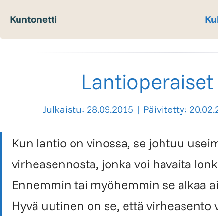
Kuntonetti
Ku
Lantioperaiset 
Julkaistu: 28.09.2015
|
Päivitetty: 20.02
Kun lantio on vinossa, se johtuu usei
virheasennosta, jonka voi havaita lon
Ennemmin tai myöhemmin se alkaa aiheu
Hyvä uutinen on se, että virheasento 