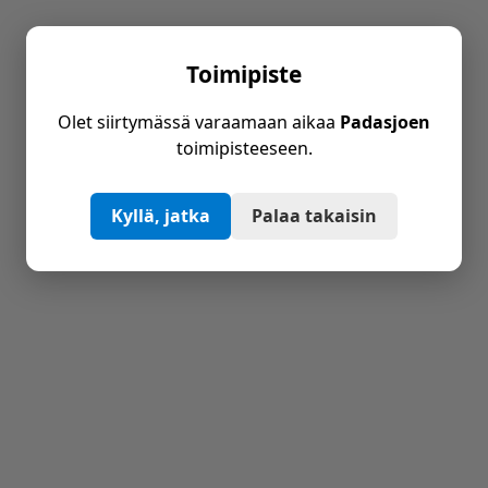
Toimipiste
Olet siirtymässä varaamaan aikaa
Padasjoen
toimipisteeseen.
Kyllä, jatka
Palaa takaisin