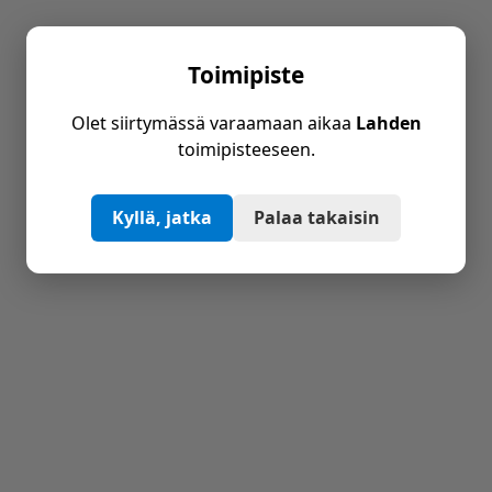
Toimipiste
Olet siirtymässä varaamaan aikaa
Lahden
toimipisteeseen.
Kyllä, jatka
Palaa takaisin