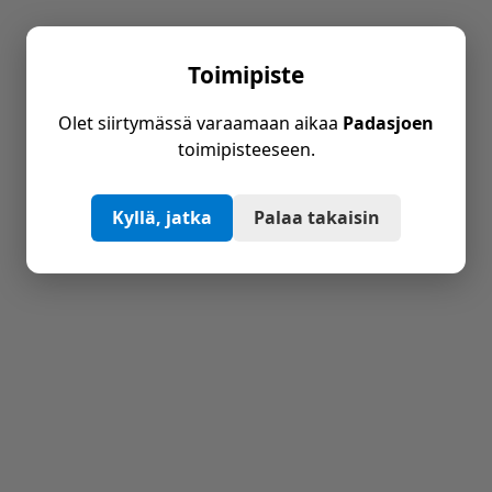
Toimipiste
Olet siirtymässä varaamaan aikaa
Padasjoen
toimipisteeseen.
Kyllä, jatka
Palaa takaisin