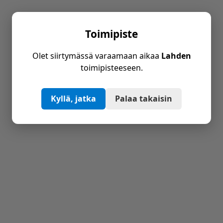
Toimipiste
Olet siirtymässä varaamaan aikaa
Lahden
toimipisteeseen.
Kyllä, jatka
Palaa takaisin